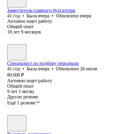
Заместитель главного бухгалтера
41
год
•
Была
вчера
•
Обновлено
вчера
Активно ищет работу
Общий опыт
18
лет
9
месяцев
Специалист по подбору персонала
41
год
•
Была
вчера
•
Обновлено
26 июля
80 000
₽
Активно ищет работу
Общий опыт
9
лет
1
месяц
Другие резюме
Ещё 1 резюме