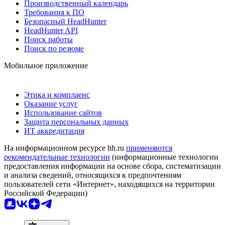
Производственный календарь
Требования к ПО
Безопасный HeadHunter
HeadHunter API
Поиск работы
Поиск по резюме
Мобильное приложение
Этика и комплаенс
Оказание услуг
Использование сайтов
Защита персональных данных
ИТ аккредитация
На информационном ресурсе hh.ru
применяются
рекомендательные технологии
(информационные технологии
предоставления информации на основе сбора, систематизации
и анализа сведений, относящихся к предпочтениям
пользователей сети «Интернет», находящихся на территории
Российской Федерации)