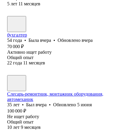
5
лет
11
месяцев
бухгалтер
54
года
•
Была
вчера
•
Обновлено
вчера
70 000
₽
Активно ищет работу
Общий опыт
22
года
11
месяцев
Слесарь-ремонтник, монтажник оборудования,
автомеханик
35
лет
•
Был
вчера
•
Обновлено
5 июня
100 000
₽
Не ищет работу
Общий опыт
10
лет
9
месяцев