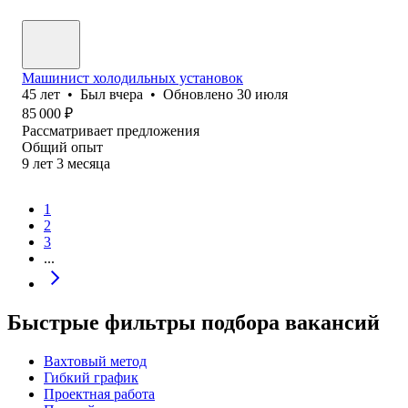
Машинист холодильных установок
45
лет
•
Был
вчера
•
Обновлено
30 июля
85 000
₽
Рассматривает предложения
Общий опыт
9
лет
3
месяца
1
2
3
...
Быстрые фильтры подбора вакансий
Вахтовый метод
Гибкий график
Проектная работа