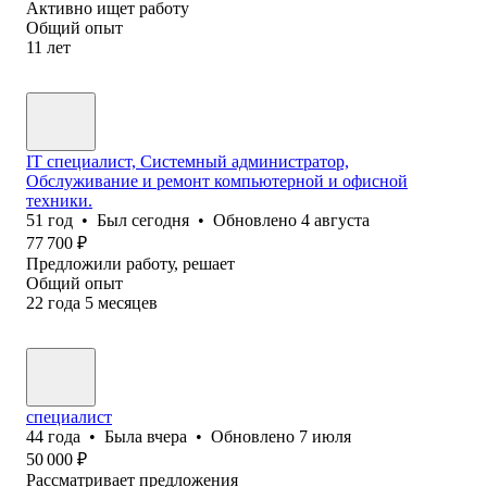
Активно ищет работу
Общий опыт
11
лет
IT специалист, Системный администратор,
Обслуживание и ремонт компьютерной и офисной
техники.
51
год
•
Был
сегодня
•
Обновлено
4 августа
77 700
₽
Предложили работу, решает
Общий опыт
22
года
5
месяцев
специалист
44
года
•
Была
вчера
•
Обновлено
7 июля
50 000
₽
Рассматривает предложения