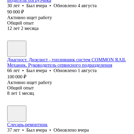
Водитель погрузчика
30
лет
•
Был
вчера
•
Обновлено
4 августа
90 000
₽
Активно ищет работу
Общий опыт
12
лет
2
месяца
Диагност. Дизелист - топливщик систем COMMON RAIl.
Механик. Руководитель сервисного подразделения
66
лет
•
Был
вчера
•
Обновлено
1 августа
100 000
₽
Активно ищет работу
Общий опыт
8
лет
1
месяц
Слесарь-ремонтник
37
лет
•
Был
вчера
•
Обновлено
вчера