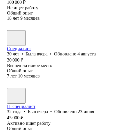
100 000
₽
Не ищет работу
Общий опыт
18
лет
9
месяцев
Специалист
30
лет
•
Была
вчера
•
Обновлено
4 августа
30 000
₽
Вышел на новое место
Общий опыт
7
лет
10
месяцев
IT-специалист
32
года
•
Был
вчера
•
Обновлено
23 июля
45 000
₽
Активно ищет работу
Общий опыт