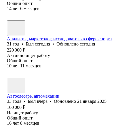
Общий опыт
14
лет
6
месяцев
Аналитик, маркетолог, исследователь в сфере спорта
31
год
•
Был
сегодня
•
Обновлено
сегодня
220 000
₽
Активно ищет работу
Общий опыт
10
лет
11
месяцев
Автослесарь, автомеханик
33
года
•
Был
вчера
•
Обновлено
21 января 2025
100 000
₽
Не ищет работу
Общий опыт
16
лет
8
месяцев