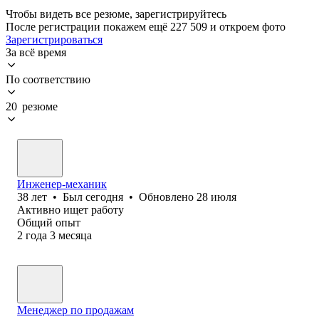
Чтобы видеть все резюме, зарегистрируйтесь
После регистрации покажем ещё 227 509 и откроем фото
Зарегистрироваться
За всё время
По соответствию
20 резюме
Инженер-механик
38
лет
•
Был
сегодня
•
Обновлено
28 июля
Активно ищет работу
Общий опыт
2
года
3
месяца
Менеджер по продажам