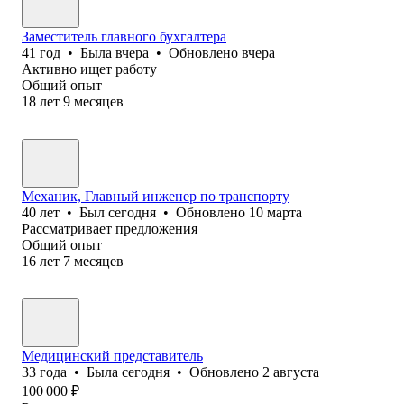
Заместитель главного бухгалтера
41
год
•
Была
вчера
•
Обновлено
вчера
Активно ищет работу
Общий опыт
18
лет
9
месяцев
Механик, Главный инженер по транспорту
40
лет
•
Был
сегодня
•
Обновлено
10 марта
Рассматривает предложения
Общий опыт
16
лет
7
месяцев
Медицинский представитель
33
года
•
Была
сегодня
•
Обновлено
2 августа
100 000
₽