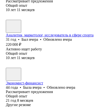
Рассматривает предложения
Общий опыт
10
лет
11
месяцев
Аналитик, маркетолог, исследователь в сфере спорта
31
год
•
Был
вчера
•
Обновлено
вчера
220 000
₽
Активно ищет работу
Общий опыт
10
лет
11
месяцев
Экономист-финансист
44
года
•
Была
вчера
•
Обновлено
вчера
Рассматривает предложения
Общий опыт
21
год
8
месяцев
Другие резюме