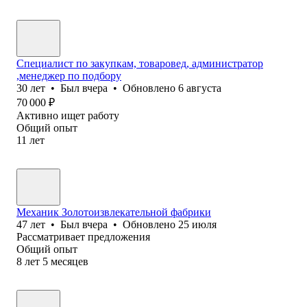
Специалист по закупкам, товаровед, администратор
,менеджер по подбору
30
лет
•
Был
вчера
•
Обновлено
6 августа
70 000
₽
Активно ищет работу
Общий опыт
11
лет
Механик Золотоизвлекательной фабрики
47
лет
•
Был
вчера
•
Обновлено
25 июля
Рассматривает предложения
Общий опыт
8
лет
5
месяцев