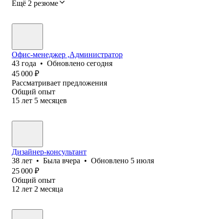
Ещё 2 резюме
Офис-менеджер ,Администратор
43
года
•
Обновлено
сегодня
45 000
₽
Рассматривает предложения
Общий опыт
15
лет
5
месяцев
Дизайнер-консультант
38
лет
•
Была
вчера
•
Обновлено
5 июля
25 000
₽
Общий опыт
12
лет
2
месяца