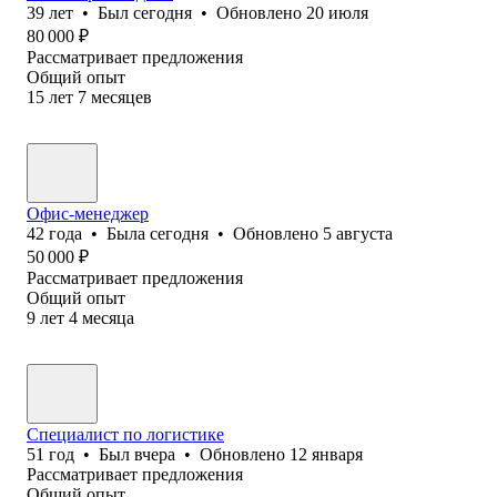
39
лет
•
Был
сегодня
•
Обновлено
20 июля
80 000
₽
Рассматривает предложения
Общий опыт
15
лет
7
месяцев
Офис-менеджер
42
года
•
Была
сегодня
•
Обновлено
5 августа
50 000
₽
Рассматривает предложения
Общий опыт
9
лет
4
месяца
Специалист по логистике
51
год
•
Был
вчера
•
Обновлено
12 января
Рассматривает предложения
Общий опыт