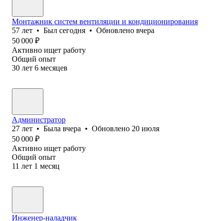
Монтажник систем вентиляции и кондиционирования
57
лет
•
Был
сегодня
•
Обновлено
вчера
50 000
₽
Активно ищет работу
Общий опыт
30
лет
6
месяцев
Администратор
27
лет
•
Была
вчера
•
Обновлено
20 июля
50 000
₽
Активно ищет работу
Общий опыт
11
лет
1
месяц
Инженер-наладчик