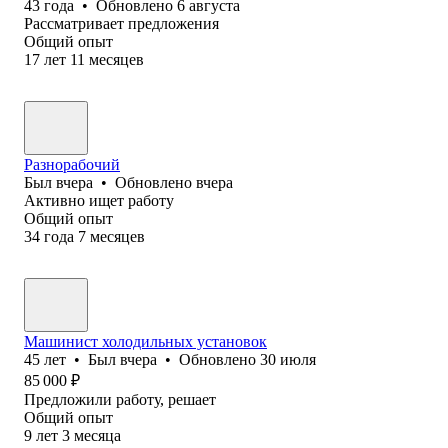
43
года
•
Обновлено
6 августа
Рассматривает предложения
Общий опыт
17
лет
11
месяцев
Разнорабочий
Был
вчера
•
Обновлено
вчера
Активно ищет работу
Общий опыт
34
года
7
месяцев
Машинист холодильных установок
45
лет
•
Был
вчера
•
Обновлено
30 июля
85 000
₽
Предложили работу, решает
Общий опыт
9
лет
3
месяца