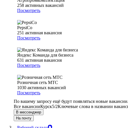
Агропромкомплектация
258
активных вакансий
Посмотреть
PepsiCo
251
активная вакансия
Посмотреть
Яндекс Команда для бизнеса
631
активная вакансия
Посмотреть
Розничная сеть МТС
1030
активных вакансий
Посмотреть
По вашему запросу ещё будут появляться новые вакансии
Все вакансии
Курск
5/2
Ключевые слова в названии ваканс
В мессенджер
На почту
Рабочий склада