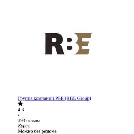
Группа компаний РБЕ (RBE Group)
4.3
•
393
отзыва
Курск
Можно без резюме