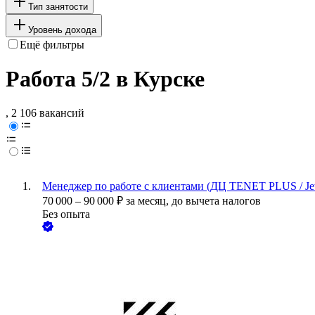
Тип занятости
Уровень дохода
Ещё фильтры
Работа 5/2 в Курске
, 2 106 вакансий
Менеджер по работе с клиентами (ДЦ TENET PLUS / Jet
70 000
–
90 000
₽
за месяц,
до вычета налогов
Без опыта