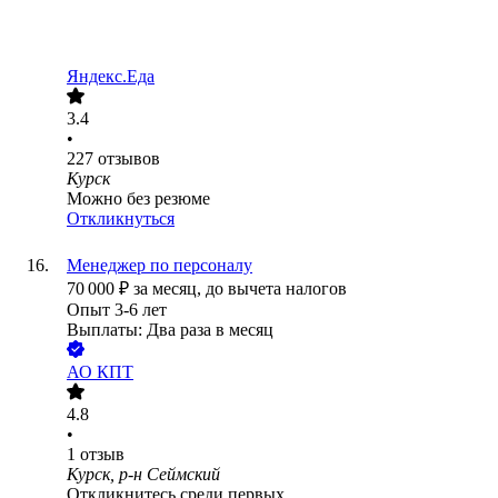
Яндекс.Еда
3.4
•
227
отзывов
Курск
Можно без резюме
Откликнуться
Менеджер по персоналу
70 000
₽
за месяц,
до вычета налогов
Опыт 3-6 лет
Выплаты: Два раза в месяц
АО
КПТ
4.8
•
1
отзыв
Курск, р-н Сеймский
Откликнитесь среди первых