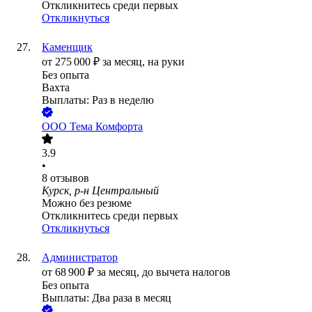
Откликнитесь среди первых
Откликнуться
Каменщик
от
275 000
₽
за месяц,
на руки
Без опыта
Вахта
Выплаты: Раз в неделю
ООО
Тема Комфорта
3.9
•
8
отзывов
Курск, р-н Центральный
Можно без резюме
Откликнитесь среди первых
Откликнуться
Администратор
от
68 900
₽
за месяц,
до вычета налогов
Без опыта
Выплаты: Два раза в месяц