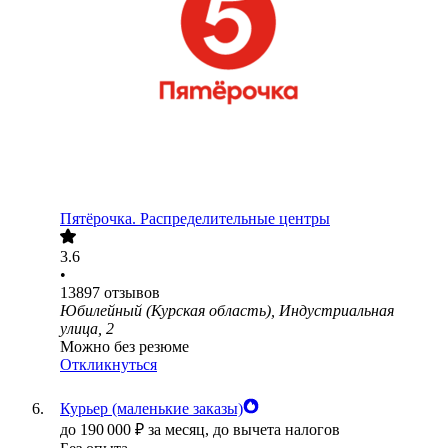
Пятёрочка. Распределительные центры
3.6
•
13897
отзывов
Юбилейный (Курская область), Индустриальная
улица, 2
Можно без резюме
Откликнуться
Курьер (маленькие заказы)
до
190 000
₽
за месяц,
до вычета налогов