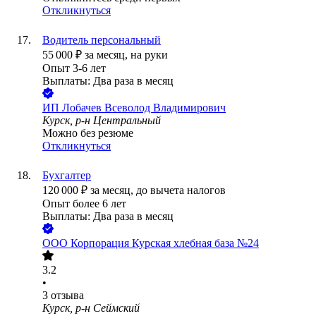
Откликнуться
Водитель персональный
55 000
₽
за месяц,
на руки
Опыт 3-6 лет
Выплаты: Два раза в месяц
ИП
Лобачев Всеволод Владимирович
Курск, р-н Центральный
Можно без резюме
Откликнуться
Бухгалтер
120 000
₽
за месяц,
до вычета налогов
Опыт более 6 лет
Выплаты: Два раза в месяц
ООО
Корпорация Курская хлебная база №24
3.2
•
3
отзыва
Курск, р-н Сеймский