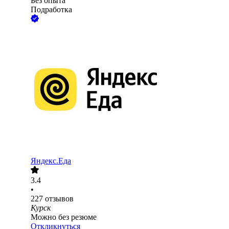
Без опыта
Подработка
Яндекс.Еда
3.4
•
227
отзывов
Курск
Можно без резюме
Откликнуться