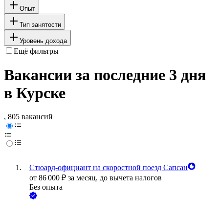
Опыт
Тип занятости
Уровень дохода
Ещё фильтры
Вакансии за последние 3 дня
в Курске
, 805 вакансий
Стюард-официант на скоростной поезд Сапсан
от
86 000
₽
за месяц,
до вычета налогов
Без опыта