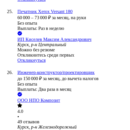
Печатник Xerox Versant 180
60 000
–
73 000
₽
за месяц,
на руки
Без опыта
Выплаты: Раз в неделю
ИП
Киселев Максим Александрович
Курск, р-н Центральный
Можно без резюме
Откликнитесь среди первых
Откликнуться
Инженер-конструктор/проектировщик
до
150 000
₽
за месяц,
до вычета налогов
Без опыта
Выплаты: Два раза в месяц
ООО
НПО Композит
4.0
•
49
отзывов
Курск, р-н Железнодорожный