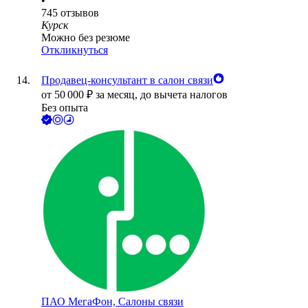
•
745
отзывов
Курск
Можно без резюме
Откликнуться
Продавец-консультант в салон связи
от
50 000
₽
за месяц,
до вычета налогов
Без опыта
ПАО
МегаФон, Салоны связи