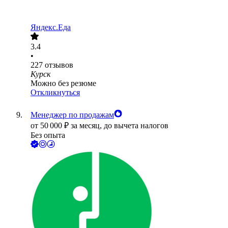
Яндекс.Еда
3.4
•
227
отзывов
Курск
Можно без резюме
Откликнуться
Менеджер по продажам
от
50 000
₽
за месяц,
до вычета налогов
Без опыта