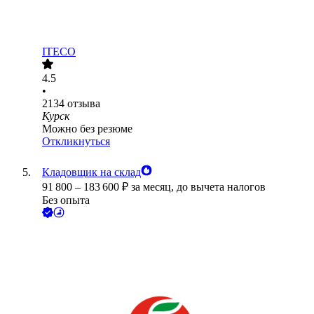
ITECO
4.5
•
2134
отзыва
Курск
Можно без резюме
Откликнуться
Кладовщик на склад
91 800
–
183 600
₽
за месяц,
до вычета налогов
Без опыта