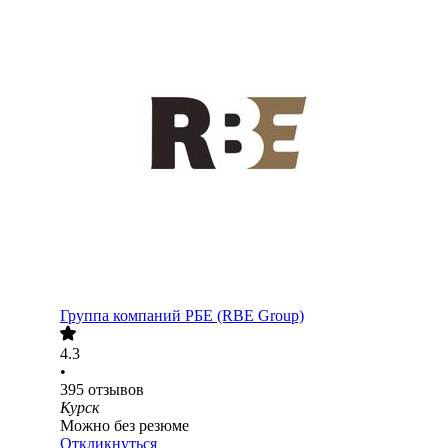
Группа компаний РБЕ (RBE Group)
4.3
•
395
отзывов
Курск
Можно без резюме
Откликнуться