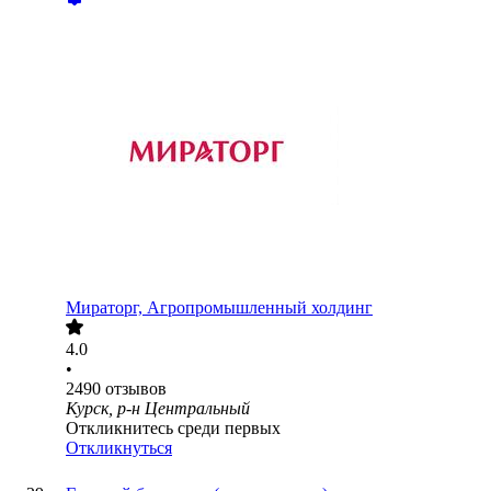
Мираторг, Агропромышленный холдинг
4.0
•
2490
отзывов
Курск, р-н Центральный
Откликнитесь среди первых
Откликнуться