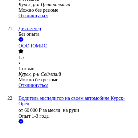
Курск, р-н Центральный
Можно без резюме
Откликнуться
Диспетчер
Без опыта
ООО
ЮМИС
1.7
•
1
отзыв
Курск, р-н Сеймский
Можно без резюме
Откликнуться
Водитель экспедитор на своем автомобиле Курск-
Орел
от
60 000
₽
за месяц,
на руки
Опыт 1-3 года