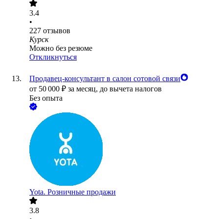
3.4
•
227
отзывов
Курск
Можно без резюме
Откликнуться
Продавец-консультант в салон сотовой связи
от
50 000
₽
за месяц,
до вычета налогов
Без опыта
Yota. Розничные продажи
3.8