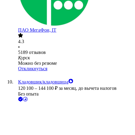
ПАО
МегаФон, IT
4.3
•
5189
отзывов
Курск
Можно без резюме
Откликнуться
Кладовщик/кладовщица
120 100
–
144 100
₽
за месяц,
до вычета налогов
Без опыта