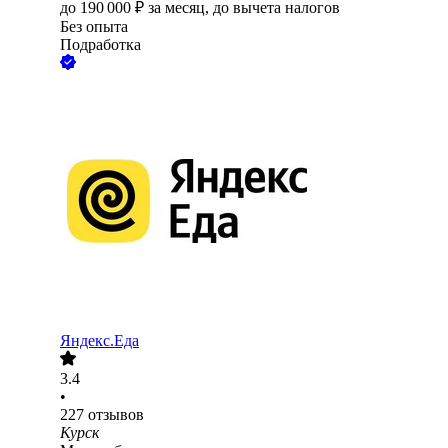
до
190 000
₽
за месяц,
до вычета налогов
Без опыта
Подработка
Яндекс.Еда
3.4
•
227
отзывов
Курск