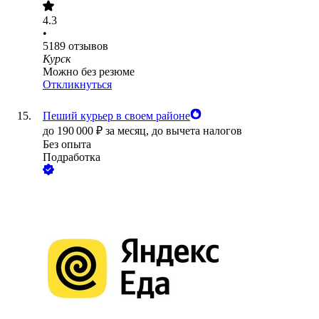
4.3
•
5189
отзывов
Курск
Можно без резюме
Откликнуться
Пеший курьер в своем районе
до
190 000
₽
за месяц,
до вычета налогов
Без опыта
Подработка