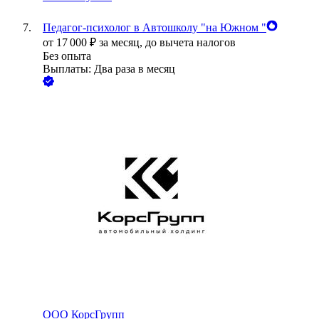
Педагог-психолог в Автошколу "на Южном "
от
17 000
₽
за месяц,
до вычета налогов
Без опыта
Выплаты: Два раза в месяц
ООО
КорсГрупп