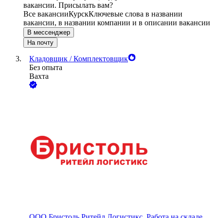
вакансии. Присылать вам?
Все вакансии
Курск
Ключевые слова в названии
вакансии, в названии компании и в описании вакансии
В мессенджер
На почту
Кладовщик / Комплектовщик
Без опыта
Вахта
ООО
Бристоль Ритейл Логистикс, Работа на складе