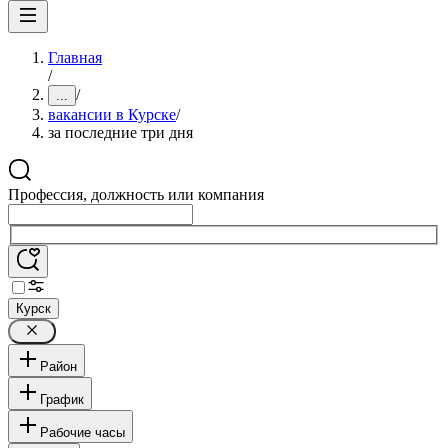
Главная
/
/
...
вакансии в Курске
/
за последние три дня
Профессия, должность или компания
Курск
Район
График
Рабочие часы