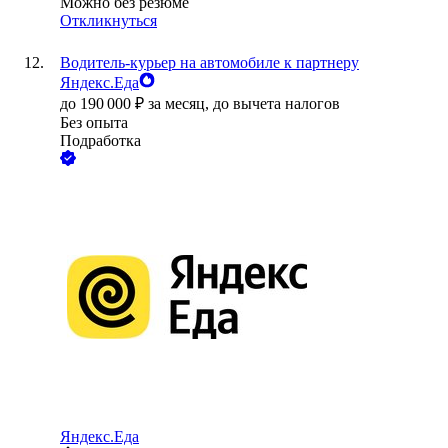
Можно без резюме
Откликнуться
Водитель-курьер на автомобиле к партнеру
Яндекс.Еда
до
190 000
₽
за месяц,
до вычета налогов
Без опыта
Подработка
Яндекс.Еда