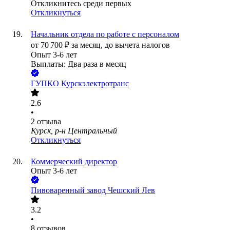
Откликнитесь среди первых
Откликнуться
Начальник отдела по работе с персоналом
от
70 700
₽
за месяц,
до вычета налогов
Опыт 3-6 лет
Выплаты: Два раза в месяц
ГУПКО Курскэлектротранс
2.6
•
2
отзыва
Курск, р-н Центральный
Откликнуться
Коммерческий директор
Опыт 3-6 лет
Пивоваренный завод Чешский Лев
3.2
•
8
отзывов