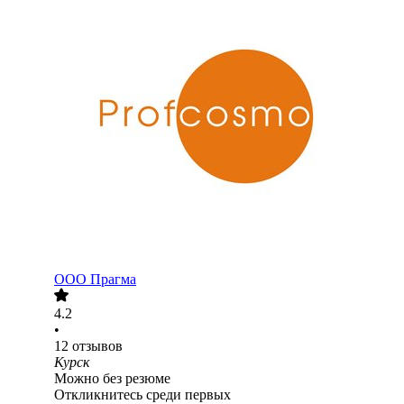
ООО
Прагма
4.2
•
12
отзывов
Курск
Можно без резюме
Откликнитесь среди первых