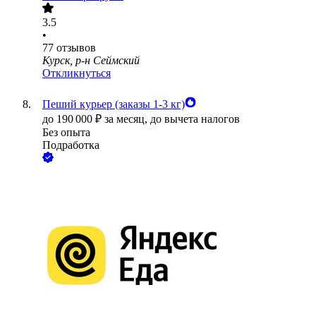
3.5
•
77
отзывов
Курск, р-н Сеймский
Откликнуться
Пеший курьер (заказы 1-3 кг)
до
190 000
₽
за месяц,
до вычета налогов
Без опыта
Подработка