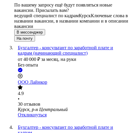
По вашему запросу ещё будут появляться новые
вакансии. Присылать вам?
ведущий специалист по кадрам
Курск
Ключевые слова в
названии вакансии, в названии компании и в описании
вакансии
В мессенджер
На почту
Бухгалтер - консультант по заработной плате и
кадрам (начинающий специалист)
от
40 000
₽
за месяц,
на руки
Без опыта
ООО
Лайнкор
4.9
•
30
отзывов
Курск, р-н Центральный
Откликнуться
Бухгалтер - консультант по заработной плате и
кадрам