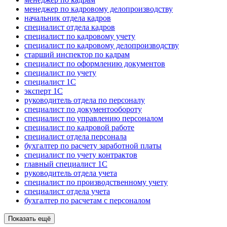
менеджер по кадровому делопроизводству
начальник отдела кадров
специалист отдела кадров
специалист по кадровому учету
специалист по кадровому делопроизводству
старший инспектор по кадрам
специалист по оформлению документов
специалист по учету
специалист 1С
эксперт 1С
руководитель отдела по персоналу
специалист по документообороту
специалист по управлению персоналом
специалист по кадровой работе
специалист отдела персонала
бухгалтер по расчету заработной платы
специалист по учету контрактов
главный специалист 1С
руководитель отдела учета
специалист по производственному учету
специалист отдела учета
бухгалтер по расчетам с персоналом
Показать ещё