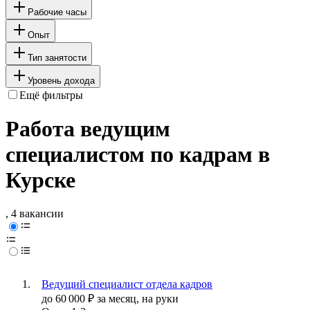
Рабочие часы
Опыт
Тип занятости
Уровень дохода
Ещё фильтры
Работа ведущим
специалистом по кадрам в
Курске
, 4 вакансии
Ведущий специалист отдела кадров
до
60 000
₽
за месяц,
на руки