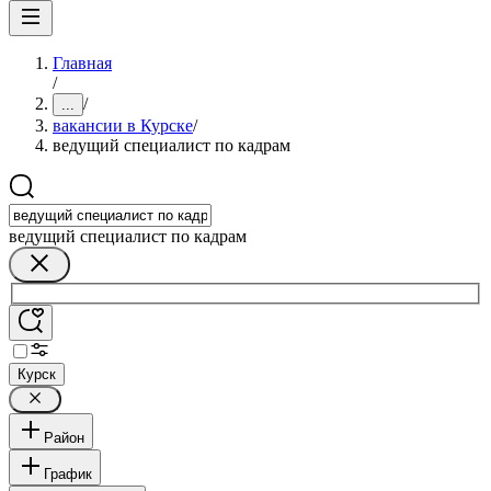
Главная
/
/
...
вакансии в Курске
/
ведущий специалист по кадрам
ведущий специалист по кадрам
Курск
Район
График