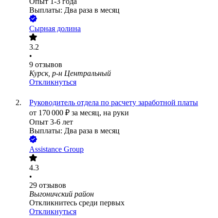
Опыт 1-3 года
Выплаты: Два раза в месяц
Сырная долина
3.2
•
9
отзывов
Курск, р-н Центральный
Откликнуться
Руководитель отдела по расчету заработной платы
от
170 000
₽
за месяц,
на руки
Опыт 3-6 лет
Выплаты: Два раза в месяц
Assistance Group
4.3
•
29
отзывов
Выгоничский район
Откликнитесь среди первых
Откликнуться