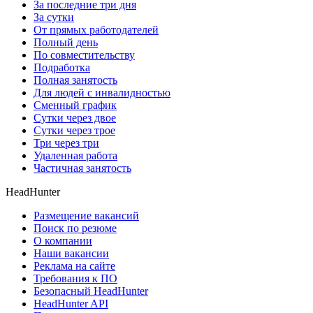
За последние три дня
За сутки
От прямых работодателей
Полный день
По совместительству
Подработка
Полная занятость
Для людей с инвалидностью
Сменный график
Сутки через двое
Сутки через трое
Три через три
Удаленная работа
Частичная занятость
HeadHunter
Размещение вакансий
Поиск по резюме
О компании
Наши вакансии
Реклама на сайте
Требования к ПО
Безопасный HeadHunter
HeadHunter API