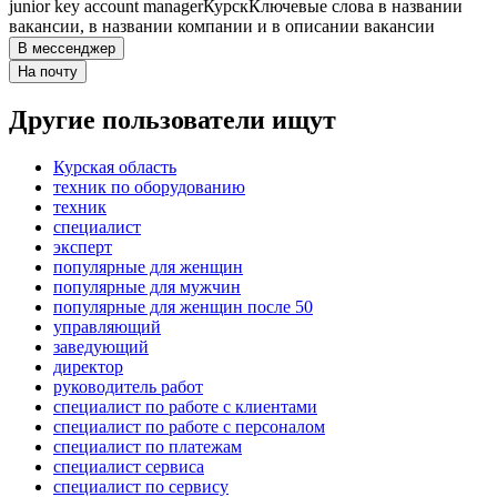
junior key account manager
Курск
Ключевые слова в названии
вакансии, в названии компании и в описании вакансии
В мессенджер
На почту
Другие пользователи ищут
Курская область
техник по оборудованию
техник
специалист
эксперт
популярные для женщин
популярные для мужчин
популярные для женщин после 50
управляющий
заведующий
директор
руководитель работ
специалист по работе с клиентами
специалист по работе с персоналом
специалист по платежам
специалист сервиса
специалист по сервису