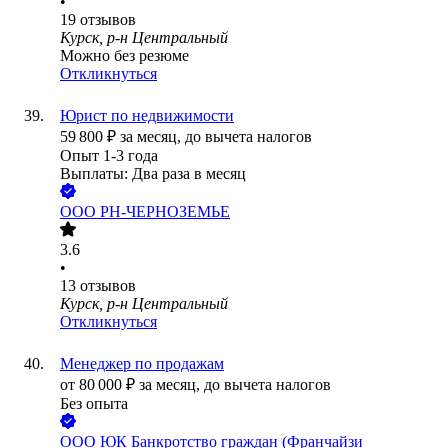
•
19
отзывов
Курск, р-н Центральный
Можно без резюме
Откликнуться
Юрист по недвижимости
59 800
₽
за месяц,
до вычета налогов
Опыт 1-3 года
Выплаты: Два раза в месяц
ООО
РН-ЧЕРНОЗЕМЬЕ
3.6
•
13
отзывов
Курск, р-н Центральный
Откликнуться
Менеджер по продажам
от
80 000
₽
за месяц,
до вычета налогов
Без опыта
ООО
ЮК Банкротство граждан (Франчайзи