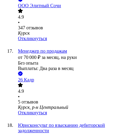
ООО
Элитный Сочи
4.9
•
347
отзывов
Курск
Откликнуться
Менеджер по продажам
от
70 000
₽
за месяц,
на руки
Без опыта
Выплаты: Два раза в месяц
26 Кадр
4.9
•
5
отзывов
Курск, р-н Центральный
Откликнуться
Юрисконсульт по взысканию дебиторской
задолженности