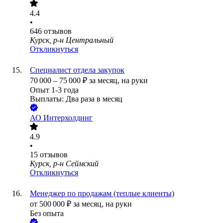
4.4
•
646
отзывов
Курск, р-н Центральный
Откликнуться
Специалист отдела закупок
70 000
–
75 000
₽
за месяц,
на руки
Опыт 1-3 года
Выплаты: Два раза в месяц
АО
Интерхолдинг
4.9
•
15
отзывов
Курск, р-н Сеймский
Откликнуться
Менеджер по продажам (теплые клиенты)
от
500 000
₽
за месяц,
на руки
Без опыта