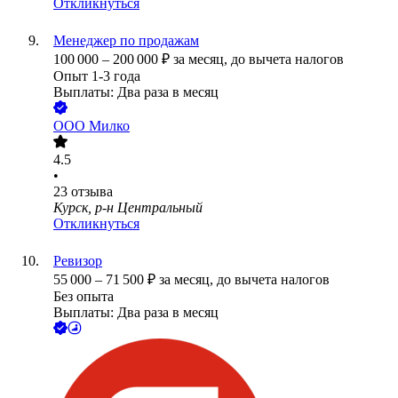
Откликнуться
Менеджер по продажам
100 000
–
200 000
₽
за месяц,
до вычета налогов
Опыт 1-3 года
Выплаты: Два раза в месяц
ООО
Милко
4.5
•
23
отзыва
Курск, р-н Центральный
Откликнуться
Ревизор
55 000
–
71 500
₽
за месяц,
до вычета налогов
Без опыта
Выплаты: Два раза в месяц