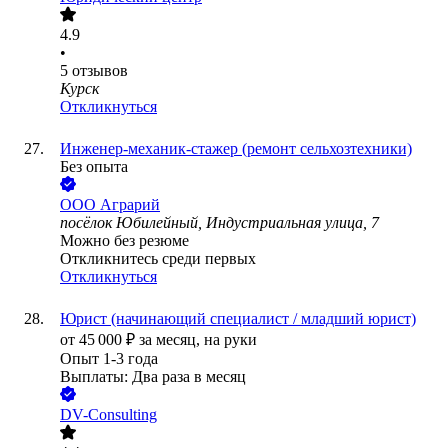
4.9
•
5
отзывов
Курск
Откликнуться
Инженер-механик-стажер (ремонт сельхозтехники)
Без опыта
ООО
Аграрий
посёлок Юбилейный, Индустриальная улица, 7
Можно без резюме
Откликнитесь среди первых
Откликнуться
Юрист (начинающий специалист / младший юрист)
от
45 000
₽
за месяц,
на руки
Опыт 1-3 года
Выплаты: Два раза в месяц
DV-Consulting