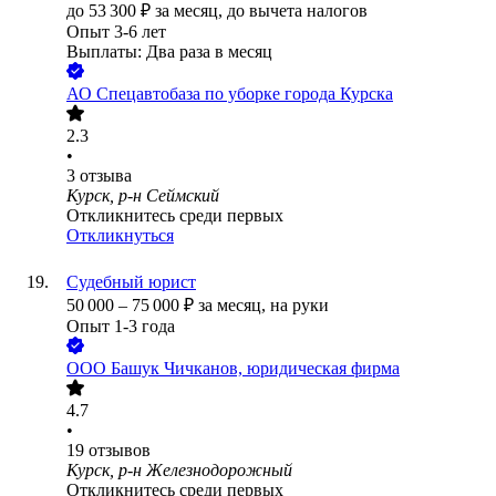
до
53 300
₽
за месяц,
до вычета налогов
Опыт 3-6 лет
Выплаты: Два раза в месяц
АО
Спецавтобаза по уборке города Курска
2.3
•
3
отзыва
Курск, р-н Сеймский
Откликнитесь среди первых
Откликнуться
Судебный юрист
50 000
–
75 000
₽
за месяц,
на руки
Опыт 1-3 года
ООО
Башук Чичканов, юридическая фирма
4.7
•
19
отзывов
Курск, р-н Железнодорожный
Откликнитесь среди первых