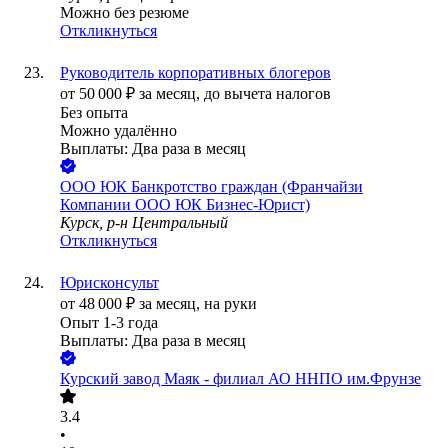
Можно без резюме
Откликнуться
Руководитель корпоративных блогеров
от
50 000
₽
за месяц,
до вычета налогов
Без опыта
Можно удалённо
Выплаты: Два раза в месяц
ООО
ЮК Банкротство граждан (Франчайзи
Компании ООО ЮК Бизнес-Юрист)
Курск, р-н Центральный
Откликнуться
Юрисконсульт
от
48 000
₽
за месяц,
на руки
Опыт 1-3 года
Выплаты: Два раза в месяц
Курский завод Маяк - филиал АО ННПО им.Фрунзе
3.4
•