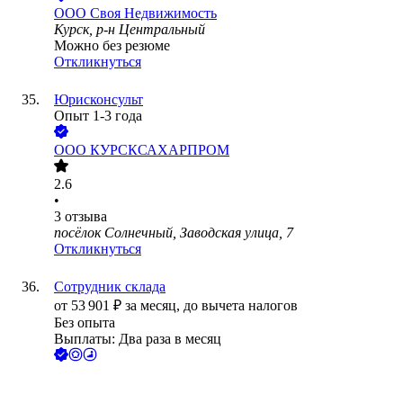
ООО
Своя Недвижимость
Курск, р-н Центральный
Можно без резюме
Откликнуться
Юрисконсульт
Опыт 1-3 года
ООО
КУРСКСАХАРПРОМ
2.6
•
3
отзыва
посёлок Солнечный, Заводская улица, 7
Откликнуться
Сотрудник склада
от
53 901
₽
за месяц,
до вычета налогов
Без опыта
Выплаты: Два раза в месяц