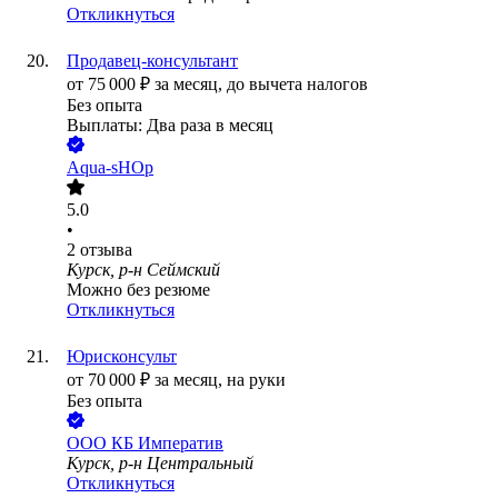
Откликнуться
Продавец-консультант
от
75 000
₽
за месяц,
до вычета налогов
Без опыта
Выплаты: Два раза в месяц
Aqua-sHOp
5.0
•
2
отзыва
Курск, р-н Сеймский
Можно без резюме
Откликнуться
Юрисконсульт
от
70 000
₽
за месяц,
на руки
Без опыта
ООО
КБ Императив
Курск, р-н Центральный
Откликнуться