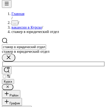
Главная
/
/
...
вакансии в Курске
/
стажер в юридический отдел
стажер в юридический отдел
Курск
Район
График