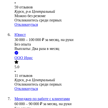
•
59
отзывов
Курск, р-н Центральный
Можно без резюме
Откликнитесь среди первых
Откликнуться
Юрист
30 000
–
100 000
₽
за месяц,
на руки
Без опыта
Выплаты: Два раза в месяц
ООО
Ирис
5.0
•
11
отзывов
Курск, р-н Центральный
Откликнитесь среди первых
Откликнуться
Менеджер по работе с клиентами
60 000
–
90 000
₽
за месяц,
на руки