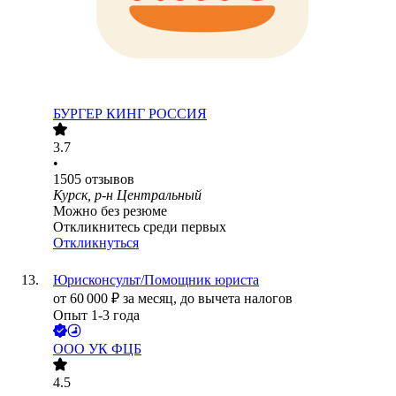
БУРГЕР КИНГ РОССИЯ
3.7
•
1505
отзывов
Курск, р-н Центральный
Можно без резюме
Откликнитесь среди первых
Откликнуться
Юрисконсульт/Помощник юриста
от
60 000
₽
за месяц,
до вычета налогов
Опыт 1-3 года
ООО
УК ФЦБ
4.5