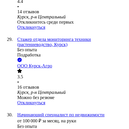
4.4
•
14
отзывов
Курск, р-н Центральный
Откликнитесь среди первых
Откликнуться
Стажер отдела мониторинга техники
(растениеводство, Курск)
Без опыта
Подработка
ООО
Курск-Агро
3.5
•
16
отзывов
Курск, р-н Центральный
Можно без резюме
Откликнуться
Начинающий специалист по недвижимости
от
100 000
₽
за месяц,
на руки
Без опыта