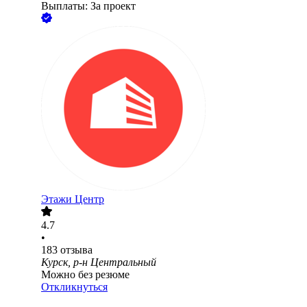
Выплаты: За проект
Этажи Центр
4.7
•
183
отзыва
Курск, р-н Центральный
Можно без резюме
Откликнуться