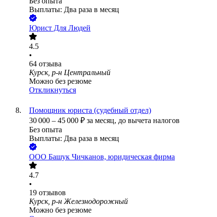
Без опыта
Выплаты: Два раза в месяц
Юрист Для Людей
4.5
•
64
отзыва
Курск, р-н Центральный
Можно без резюме
Откликнуться
Помощник юриста (судебный отдел)
30 000
–
45 000
₽
за месяц,
до вычета налогов
Без опыта
Выплаты: Два раза в месяц
ООО
Башук Чичканов, юридическая фирма
4.7
•
19
отзывов
Курск, р-н Железнодорожный
Можно без резюме