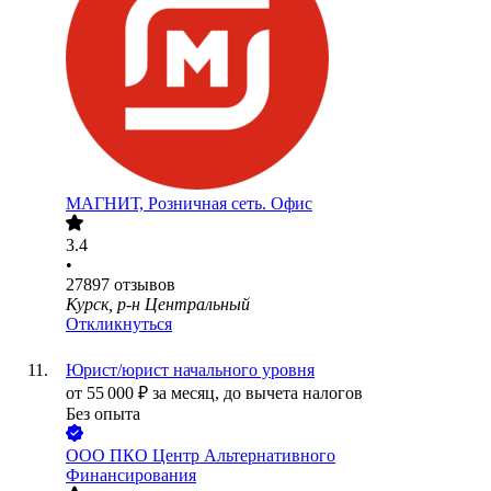
МАГНИТ, Розничная сеть. Офис
3.4
•
27897
отзывов
Курск, р-н Центральный
Откликнуться
Юрист/юрист начального уровня
от
55 000
₽
за месяц,
до вычета налогов
Без опыта
ООО
ПКО Центр Альтернативного
Финансирования