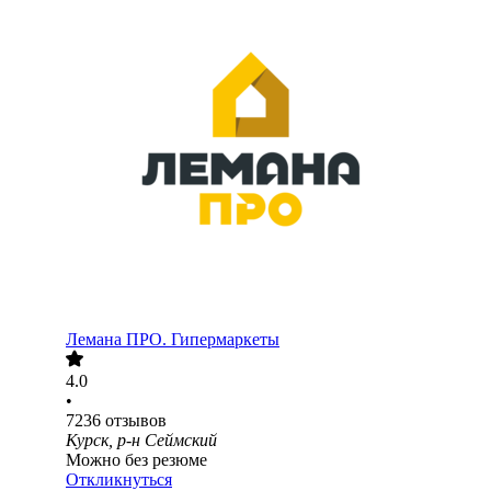
Лемана ПРО. Гипермаркеты
4.0
•
7236
отзывов
Курск, р-н Сеймский
Можно без резюме
Откликнуться