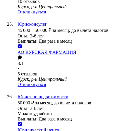
10
отзывов
Курск, р-н Центральный
Откликнуться
Юрисконсульт
45 000
–
50 000
₽
за месяц,
до вычета налогов
Опыт 3-6 лет
Выплаты: Два раза в месяц
АО
КУРСКАЯ ФАРМАЦИЯ
3.1
•
5
отзывов
Курск, р-н Центральный
Откликнуться
Юрист по недвижимости
50 000
₽
за месяц,
до вычета налогов
Опыт 3-6 лет
Можно удалённо
Выплаты: Два раза в месяц
Юридический центр