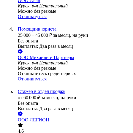
ООО
Аван
Курск, р-н Центральный
Можно без резюме
Откликнуться
Помощник юриста
25 000
–
45 000
₽
за месяц,
на руки
Без опыта
Выплаты: Два раза в месяц
ООО
Михаили и Партнеры
Курск, р-н Центральный
Можно без резюме
Откликнитесь среди первых
Откликнуться
Стажер в отдел продаж
от
60 000
₽
за месяц,
на руки
Без опыта
Выплаты: Два раза в месяц
ООО
ЛЕГИОН
4.6