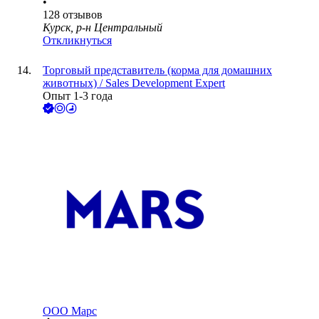
•
128
отзывов
Курск, р-н Центральный
Откликнуться
Торговый представитель (корма для домашних
животных) / Sales Development Expert
Опыт 1-3 года
ООО
Марс