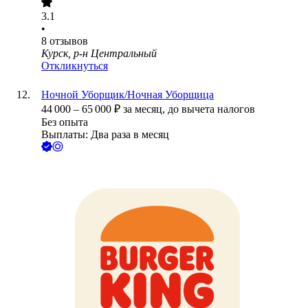
3.1
•
8
отзывов
Курск, р-н Центральный
Откликнуться
Ночной Уборщик/Ночная Уборщица
44 000
–
65 000
₽
за месяц,
до вычета налогов
Без опыта
Выплаты: Два раза в месяц