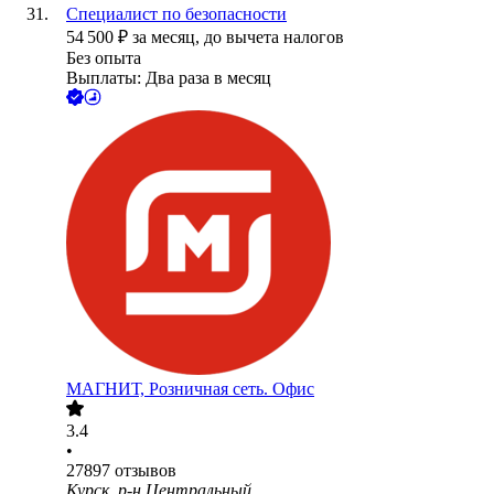
Специалист по безопасности
54 500
₽
за месяц,
до вычета налогов
Без опыта
Выплаты: Два раза в месяц
МАГНИТ, Розничная сеть. Офис
3.4
•
27897
отзывов
Курск, р-н Центральный