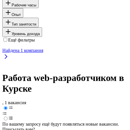
Рабочие часы
Опыт
Тип занятости
Уровень дохода
Ещё фильтры
Найдена
1
компания
Работа web-разработчиком в
Курске
, 1 вакансия
По вашему запросу ещё будут появляться новые вакансии.
Присылать вам?