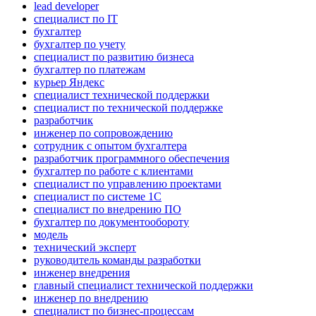
lead developer
специалист по IT
бухгалтер
бухгалтер по учету
специалист по развитию бизнеса
бухгалтер по платежам
курьер Яндекс
специалист технической поддержки
специалист по технической поддержке
разработчик
инженер по сопровождению
сотрудник с опытом бухгалтера
разработчик программного обеспечения
бухгалтер по работе с клиентами
специалист по управлению проектами
специалист по системе 1С
специалист по внедрению ПО
бухгалтер по документообороту
модель
технический эксперт
руководитель команды разработки
инженер внедрения
главный специалист технической поддержки
инженер по внедрению
специалист по бизнес-процессам