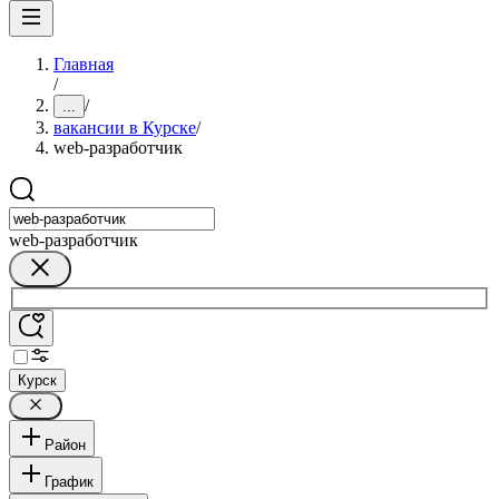
Главная
/
/
...
вакансии в Курске
/
web-разработчик
web-разработчик
Курск
Район
График